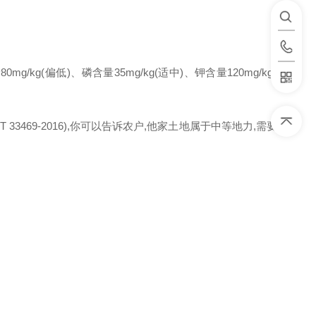
(偏低)、磷含量35mg/kg(适中)、钾含量120mg/kg(偏
469-2016),你可以告诉农户,他家土地属于中等地力,需要重