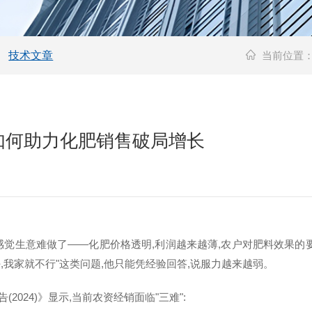
技术文章
当前位置
如何助力化肥销售破局增长
感觉生意难做了——化肥价格透明,利润越来越薄,农户对肥料效果的
,我家就不行"这类问题,他只能凭经验回答,说服力越来越弱。
024)》显示,当前农资经销面临"三难":