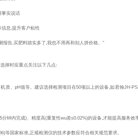
用事实说话
等信息,提升客户粘性
测报告,买肥料踏实多了,我也不用再和别人拼价格。"
选择时应重点关注以下几点:
、pH值等。建议选择检测项目在50项以上的设备,如君翰JH-PSA
钟内完成)、精度高(重复性wu差≤0.02%)的设备,才能提高服务效
6-2006)等国家标准,正规检测仪的技术参数应符合相关规范要求。