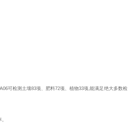
06可检测土壤83项、肥料72项、植物33项,能满足绝大多数检
率。