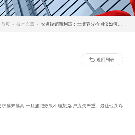
：
首页
-
技术文章
- 农资经销新利器：土壤养分检测仪如何助力化肥销售破局增长
返回列表
要求越来越高,一旦施肥效果不理想,客户流失严重。最让他头疼