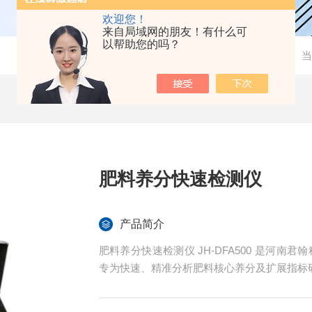
欢迎您！
来自局域网的朋友！有什么可
以帮助您的吗？
当
肥料养分快速检测仪
产品简介
肥料养分快速检测仪 JH-DFA500 是河南君翰科学仪器 
专为快速、精准分析肥料核心养分及扩展指标