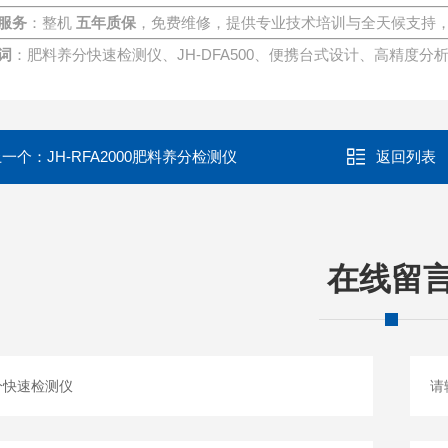
服务
：整机
五年质保
，免费维修，提供专业技术培训与全天候支持
JH-DFA500
词
：肥料
养分
快速检测仪、
、便携台式设计、高精度分
上一个：
JH-RFA2000肥料养分检测仪
返回列表
在线留