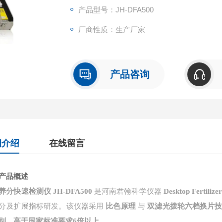
产品型号：JH-DFA500
厂商性质：生产厂家
产品咨询
细介绍
在线留言
产品概述
养分快速检测仪
JH-DFA500
是河南君翰科学仪器
Desktop Fertilize
分及扩展指标研发。该仪器采用
比色原理
与
双滤光拨轮六档换片
别
，
高于国家标准要求
6
倍以上
。