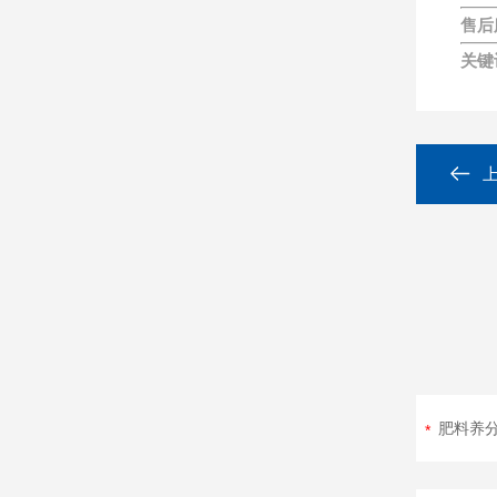
售后
关键