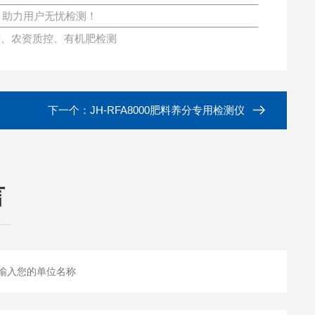
，助力用户无忧检测！
析、农资质控、有机肥检测
下一个：
JH-RFA8000肥料养分专用检测仪
言