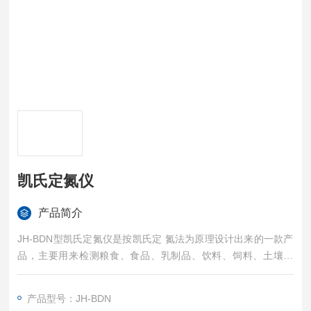
凯氏定氮仪
产品简介
JH-BDN型凯氏定氮仪是按凯氏定 氮法为原理设计出来的一款产
品，主要用来检测粮食、食品、乳制品、饮料、饲料、土壤、
水、药物、沉淀物和化学品等中的氨氮、蛋白质氮等含量。
产品型号：JH-BDN