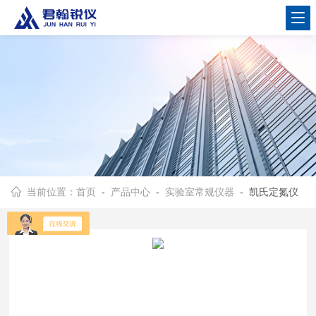
当前位置：
首页
-
产品中心
-
实验室常规仪器
- 凯氏定氮仪