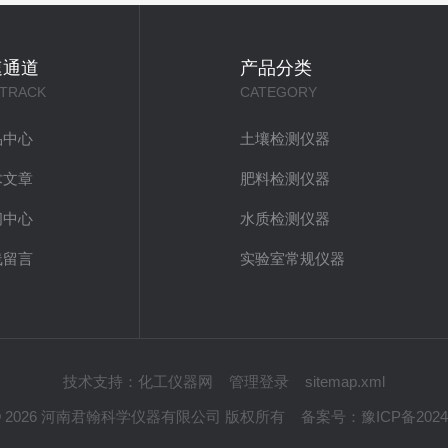
速通道
产品分类
 TRACK
CATEGORY
品中心
土壤检测仪器
术文章
肥料检测仪器
闻中心
水质检测仪器
线留言
实验室常规仪器
技术支持：
化工仪器网
管理登录
sitemap.xml
ht © 2026 河南君翰科学仪器有限公司 版权所有
备案号：
豫ICP备2024