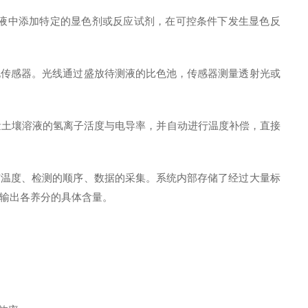
液中添加特定的显色剂或反应试剂，在可控条件下发生显色反
电传感器。光线通过盛放待测液的比色池，传感器测量透射光或
量土壤溶液的氢离子活度与电导率，并自动进行温度补偿，直接
与温度、检测的顺序、数据的采集。系统内部存储了经过大量标
输出各养分的具体含量。