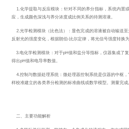
1.化学提取与反应模块：针对不同的养分指标，系统内置
应，生成颜色深浅与养分浓度成比例关系的待测溶液。
2.光学检测模块（比色法）：显色完成的溶液被自动输送至
反射光的强度变化，根据朗伯-比尔定律，将光信号强度转换
3.电化学检测模块：对于pH值和盐分等指标，仪器集成了
得出pH值和电导率数值。
4.控制与数据处理系统：微处理器控制系统是仪器的中枢，
样校准建立的各类养分检测的标准曲线或数学模型。测量完成
二、主要功能解析