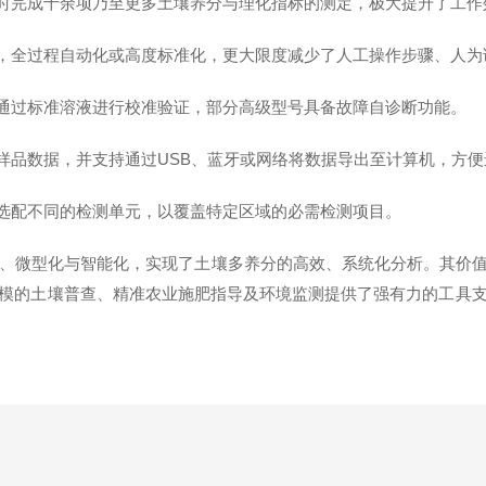
时完成十余项乃至更多土壤养分与理化指标的测定，极大提升了工作
，全过程自动化或高度标准化，更大限度减少了人工操作步骤、人为
通过标准溶液进行校准验证，部分高级型号具备故障自诊断功能。
样品数据，并支持通过USB、蓝牙或网络将数据导出至计算机，方
选配不同的检测单元，以覆盖特定区域的必需检测项目。
、微型化与智能化，实现了土壤多养分的高效、系统化分析。其价
模的土壤普查、精准农业施肥指导及环境监测提供了强有力的工具