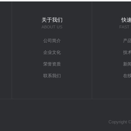
关于我们
快
ABOUT US
FAST
公司简介
产
企业文化
技
荣誉资质
新
联系我们
在
Copyrig