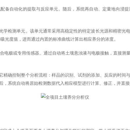
或配备自动化的提取与反应单元。随后，系统再自动、定量地向浸提
光学检测单元。该单元通常采用高稳定性的特定波长光源和精密光
为吸光度值，进而通过内置的标准曲线计算出相应养分的浓度。
复合电极或专用传感器。通过自动将土壤悬浊液与电极接触，直接测
它精确控制整个分析流程：样品的识别、试剂的添加、反应的时间
后，系统自动将原始检测数据代入相应模型进行计算、修正，并直接