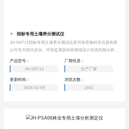
招标专用土壤养分测试仪
JH-SNT12招标专用土壤养分测试仪是河南君翰科学仪器有限
公司专为现代农业、环境监测及科研领域设计的高性能分析设
备。这款仪器集快速检测、智能数据处理与云端管理于一体，
产品型号：
厂商性质：
旨在解决用户在土壤养分分析中面临的效率低、操作复杂、数
JH-SNT12
生产厂家
据管理不便等核心痛点。
更新时间：
浏览次数：
2026-02-09
1551