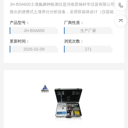
JH-BSA600土壤氮磷钾检测仪是河南君翰科学仪器有限公司
推出的便携式土壤养分分析设备，采用双箱体设计（仪器箱
+药品箱），专为户外快速检测场景优化。
产品型号：
厂商性质：
JH-BSA600
生产厂家
更新时间：
浏览次数：
2026-02-09
271