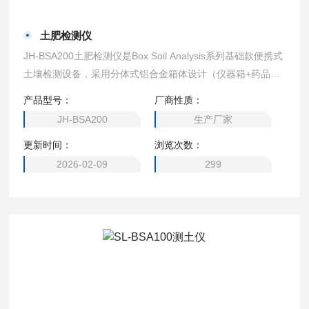
土肥检测仪
JH-BSA200土肥检测仪是Box Soil Analysis系列基础款便携式
土壤检测设备，采用分体式铝合金箱体设计（仪器箱+药品
箱），专为农资经销商、家庭农场、农业合作社等用户群体打
产品型号：
厂商性质：
造。
JH-BSA200
生产厂家
更新时间：
浏览次数：
2026-02-09
299