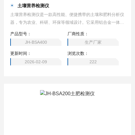
土壤营养检测仪
土壤营养检测仪是一款高性能、便捷携带的土壤和肥料分析仪
器，专为农业、科研、环保等领域设计。它采用铝合金一体式
机箱，集成化设计，支持野外流动测试，能够精准快速地测量
产品型号：
厂商性质：
土壤、肥料以及植株中的多项关键养分。
JH-BSA400
生产厂家
更新时间：
浏览次数：
2026-02-09
222