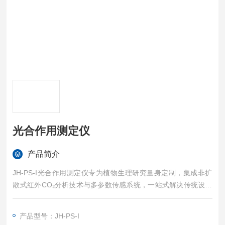
光合作用测定仪
产品简介
JH-PS-I光合作用测定仪专为植物生理研究量身定制，集成非扩
散式红外CO₂分析技术与多参数传感系统，一站式解决传统设备
操作繁琐、数据分散的痛点。
产品型号：JH-PS-I