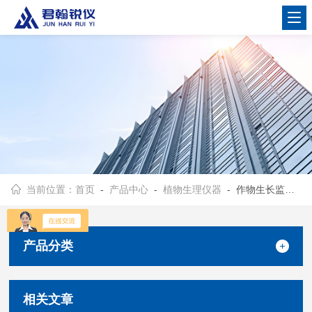
当前位置：
首页
-
产品中心
-
植物生理仪器
- 作物生长监测系统
产品分类
相关文章