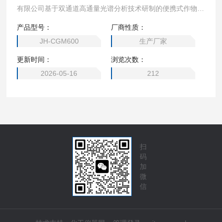
有限公司基于双通道高通量光谱分析技术研制的便携式作物长
势健康诊断仪器。
产品型号：
厂商性质：
JH-CGM600
生产厂家
更新时间：
浏览次数：
2026-05-16
212
扫
码
加
微
信