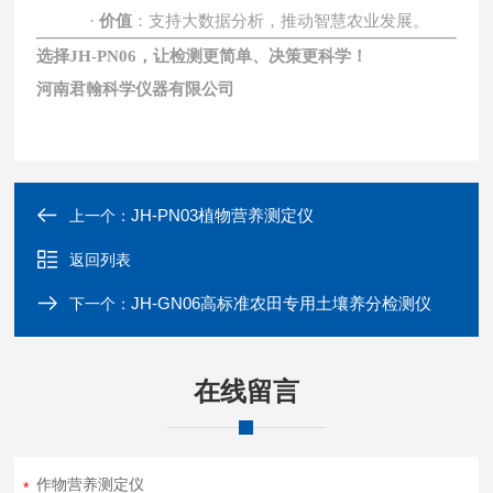
·
价值
：支持大数据分析，推动智慧农业发展。
选择
JH-PN06
，让检测更简单、决策更科学！
河南君翰科学仪器有限公司
JH-PN03植物营养测定仪
上一个：
返回列表
JH-GN06高标准农田专用土壤养分检测仪
下一个：
在线留言