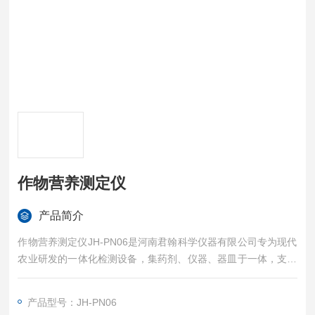
作物营养测定仪
产品简介
作物营养测定仪JH-PN06是河南君翰科学仪器有限公司专为现代
农业研发的一体化检测设备，集药剂、仪器、器皿于一体，支持
田间快速检测与实验室精准分析。
产品型号：JH-PN06