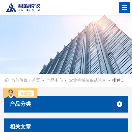
当前位置：
首页
-
产品中心
-
农业机械装备试验台
- 排种试验台
产品分类
相关文章