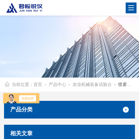
当前位置：
首页
-
产品中心
-
农业机械装备试验台
- 喷雾性能试验台
产品分类
相关文章