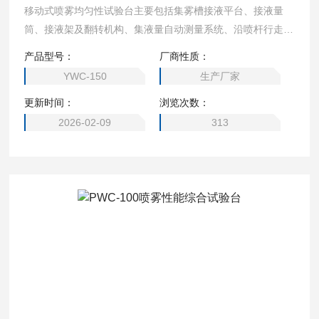
移动式喷雾均匀性试验台主要包括集雾槽接液平台、接液量
筒、接液架及翻转机构、集液量自动测量系统、沿喷杆行走机
构、30米轨道、平板电脑及数据处理系统等
产品型号：
厂商性质：
YWC-150
生产厂家
更新时间：
浏览次数：
2026-02-09
313