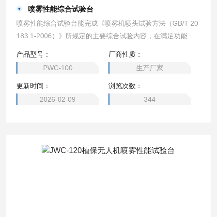
喷雾性能综合试验台
喷雾性能综合试验台能完成《喷雾机喷头试验方法（GB/T 20
183.1-2006）》所规定的主要综合试验内容，在满足功能齐
全、手段*、测试精确、自动化程度高的基础上，力求结构精
产品型号：
厂商性质：
巧、简单，达到经济实用。
PWC-100
生产厂家
更新时间：
浏览次数：
2026-02-09
344