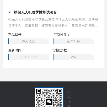
植保无人机喷雾性能试验台
植保无人机喷雾性能试验台主要包括无人机吊装系统、集雾槽
接液平台、接液量筒、接液架及翻转机构、集液量自动测量系
统、控制器、平板电脑及数据处理系统等。
产品型号：
厂商性质：
JWC-120
生产厂家
更新时间：
浏览次数：
2026-02-09
287
扫
码
加
微