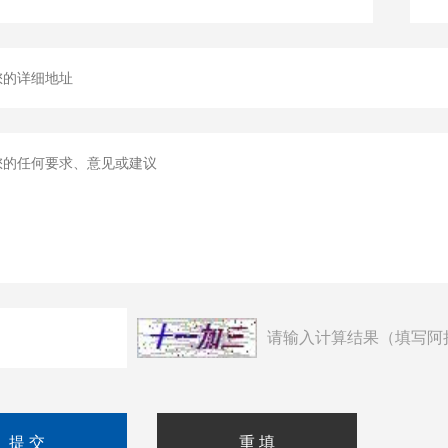
请输入计算结果（填写阿