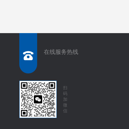
在线服务热线
扫
码
加
微
信