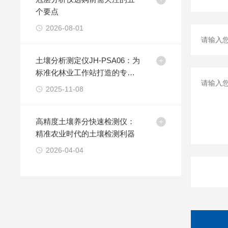
个要点
2026-08-01
土壤分析测定仪JH-PSA06：为
标准化林业工作站打造的专业
检测解决方案
2025-11-08
高精度土壤养分快速检测仪：
精准农业时代的土壤检测利器
2026-04-04