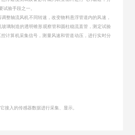
要试验手段之一。
器调整轴流风机不同转速，改变物料悬浮管道内的风速，
机玻璃制造的透明锥形观察管和圆柱稳流直管，测定试验
工控计算机采集信号，测量风速和管道动压，进行实时分
其它接入的传感器数据进行采集、显示。