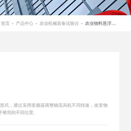
：
首页
-
产品中心
-
农业机械装备试验台
- 农业物料悬浮试验台
的形式，通过采用变频器调整轴流风机不同转速，改变物
于锥筒的不同位置。