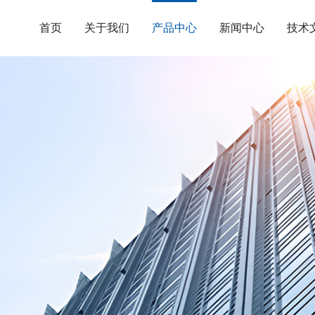
首页
关于我们
产品中心
新闻中心
技术